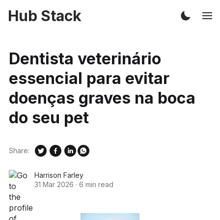
Hub Stack
Dentista veterinário
essencial para evitar
doenças graves na boca
do seu pet
Share:
Harrison Farley
31 Mar 2026
·
6 min read